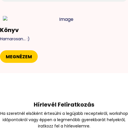
Könyv
Hamarosan... :)
MEGNÉZEM
Hírlevél Feliratkozás
Ha szeretnél elsőként értesülni a legújabb receptekről, workshop
időpontokról vagy éppen a legmenőbb gyerekbarát helyekről,
iratkozz fel a hírlevelemre.