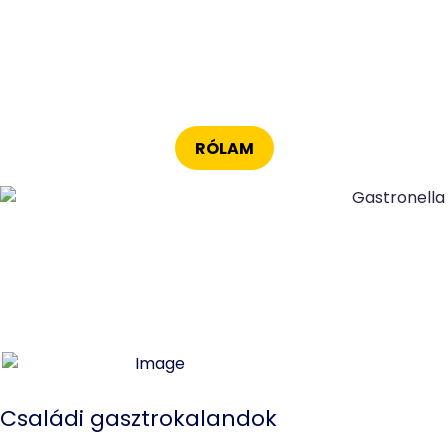
RÓLAM
Családi gasztrokalandok