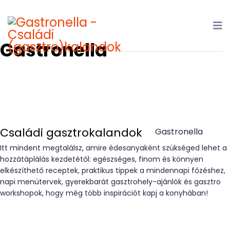
Gastronella
Családi gasztrokalandok
Itt mindent megtalálsz, amire édesanyaként szükséged lehet a
hozzátáplálás kezdetétől: egészséges, finom és könnyen
elkészíthető receptek, praktikus tippek a mindennapi főzéshez,
napi menütervek, gyerekbarát gasztrohely-ajánlók és gasztro
workshopok, hogy még több inspirációt kapj a konyhában!