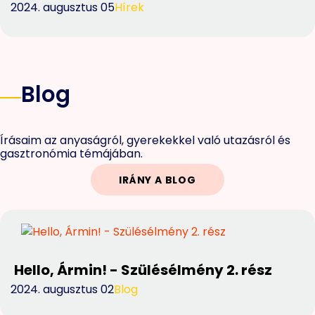
2024. augusztus 05
Hírek
Blog
Írásaim az anyaságról, gyerekekkel való utazásról és
gasztronómia témájában.
IRÁNY A BLOG
Hello, Ármin! - Szülésélmény 2. rész
2024. augusztus 02
Blog