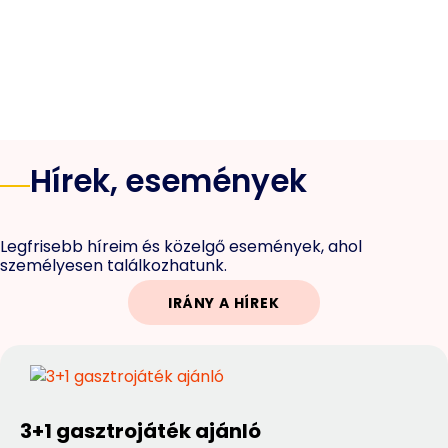
Hírek, események
Legfrisebb híreim és közelgő események, ahol
személyesen találkozhatunk.
IRÁNY A HÍREK
3+1 gasztrojáték ajánló