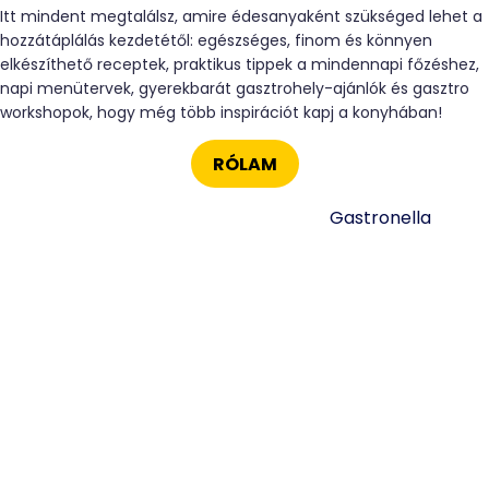
Itt mindent megtalálsz, amire édesanyaként szükséged lehet a
hozzátáplálás kezdetétől: egészséges, finom és könnyen
elkészíthető receptek, praktikus tippek a mindennapi főzéshez,
napi menütervek, gyerekbarát gasztrohely-ajánlók és gasztro
workshopok, hogy még több inspirációt kapj a konyhában!
RÓLAM