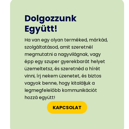
Dolgozzunk
Együtt!
Ha van egy olyan terméked, márkád,
szolgáltatásod, amit szeretnél
megmutatni a nagyvilágnak, vagy
épp egy szuper gyerekbarát helyet
üzemeltetsz, és szeretnéd a hírét
vinni, írj nekem üzenetet, és biztos
vagyok benne, hogy kitaláljuk a
legmegfelelőbb kommunikációt
hozzá együtt!
KAPCSOLAT