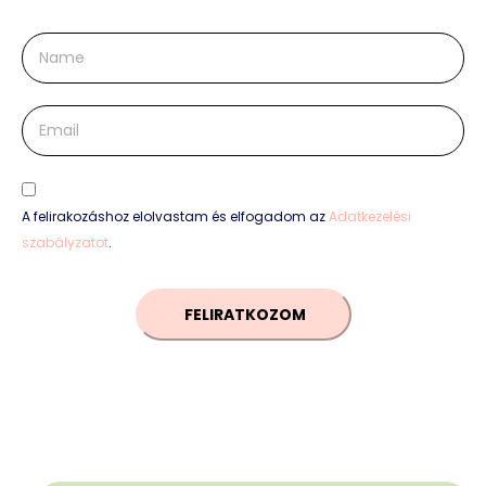
A felirakozáshoz elolvastam és elfogadom az
Adatkezelési
szabályzatot
.
FELIRATKOZOM