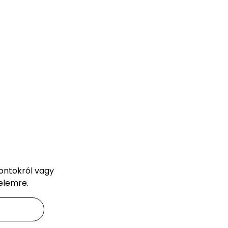
pontokról vagy
elemre.