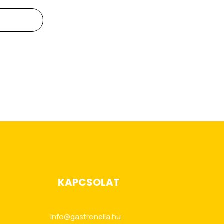
KAPCSOLAT
info@gastronella.hu