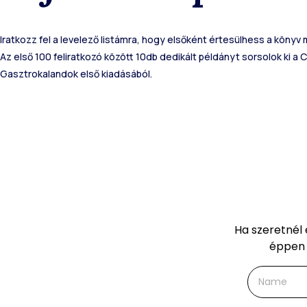
Iratkozz fel a levelező listámra, hogy elsőként értesülhess a könyv
Az első 100 feliratkozó között 10db dedikált példányt sorsolok ki a 
Gasztrokalandok első kiadásából.
Ha szeretnél 
éppen 