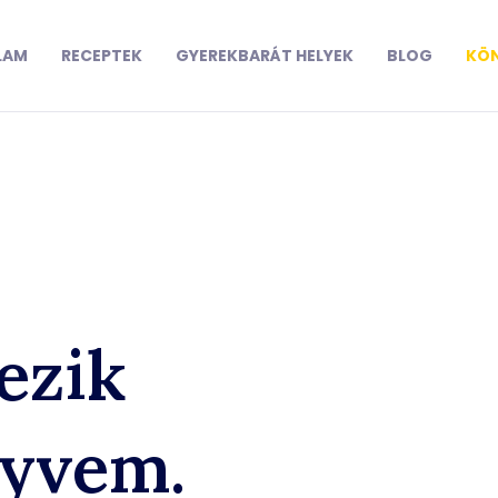
LAM
RECEPTEK
GYEREKBARÁT HELYEK
BLOG
KÖ
ezik
nyvem.